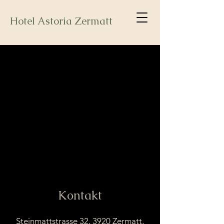
Hotel Astoria Zermatt
Kontakt
Steinmattstrasse 32, 3920 Zermatt,