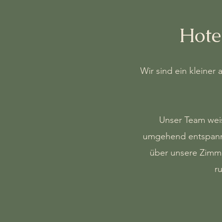
Hote
Wir sind ein kleiner 
Unser Team weis
umgehend entspannen
über unsere Zimme
r