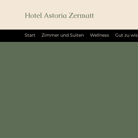
Hotel Astoria Zermatt
Start
Zimmer und Suiten
Wellness
Gut zu wi