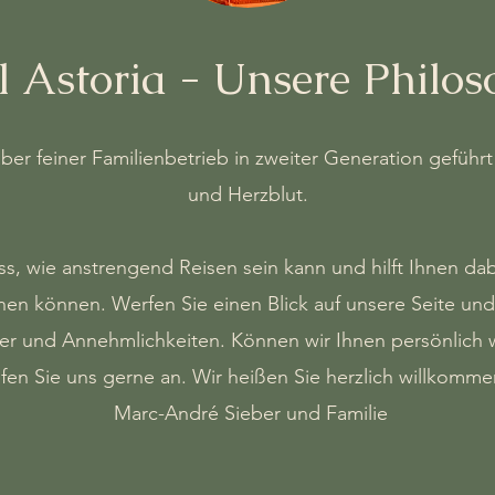
l Astoria - Unsere Philos
aber feiner Familienbetrieb in zweiter Generation geführt
und Herzblut.
s, wie anstrengend Reisen sein kann und hilft Ihnen dabe
 können. Werfen Sie einen Blick auf unsere Seite und 
r und Annehmlichkeiten. Können wir Ihnen persönlich 
ufen Sie uns gerne an. Wir heißen Sie herzlich willkomme
Marc-André Sieber und Familie