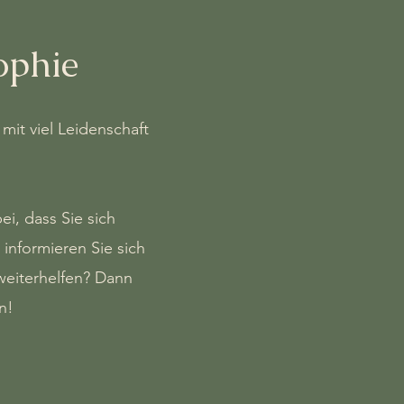
ophie
 mit viel Leidenschaft
i, dass Sie sich
informieren Sie sich
weiterhelfen? Dann
n!