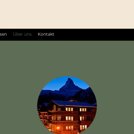
ssen
Über uns
Kontakt