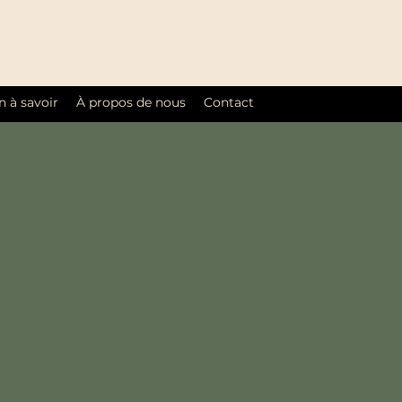
 à savoir
À propos de nous
Contact