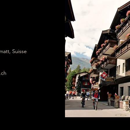
matt, Suisse
.ch