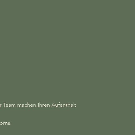
er Team machen Ihren Aufenthalt
orns.