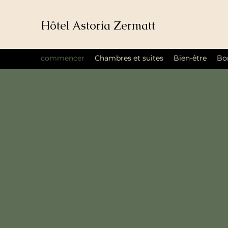
Hôtel Astoria Zermatt
commencer
Chambres et suites
Bien-être
Bon