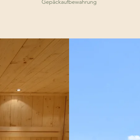
Gepäckaufbewahrung