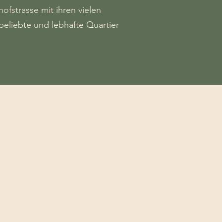
fstrasse mit ihren vielen
beliebte und lebhafte Quartier