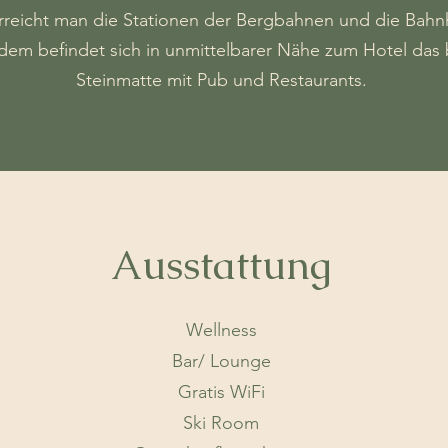
eicht man die Stationen der Bergbahnen und die Bahnho
dem befindet sich in unmittelbarer Nähe zum Hotel das 
Steinmatte mit Pub und Restaurants.
Ausstattung
Wellness
Bar/ Lounge
Gratis WiFi
Ski Room