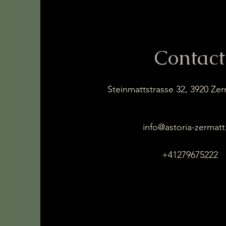
Contact
Steinmattstrasse 32, 3920 Zer
info@astoria-zermatt
+41279675222