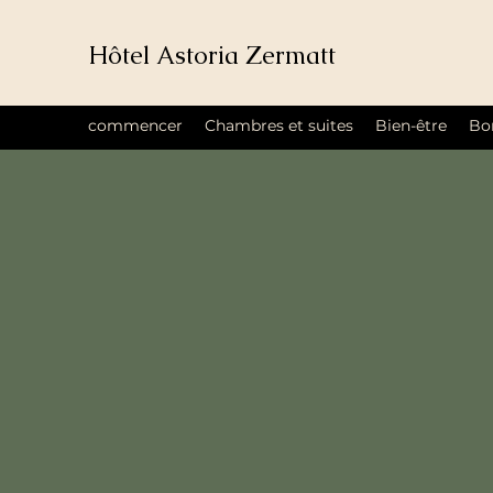
Hôtel Astoria Zermatt
commencer
Chambres et suites
Bien-être
Bon