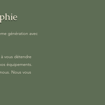
ophie
ième génération avec
a à vous détendre
 nos équipements.
z-nous. Nous vous