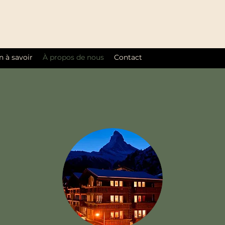
 à savoir
À propos de nous
Contact