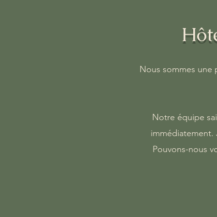
Hôte
Nous sommes une pet
Notre équipe sai
immédiatement. J
Pouvons-nous vou