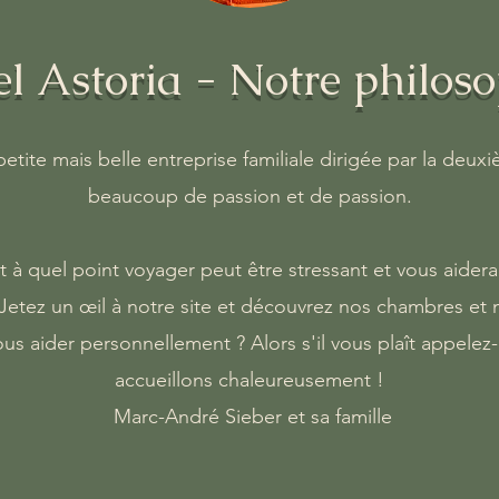
l Astoria - Notre philos
ite mais belle entreprise familiale dirigée par la deux
beaucoup de passion et de passion.
t à quel point voyager peut être stressant et vous aider
etez un œil à notre site et découvrez nos chambres et
s aider personnellement ? Alors s'il vous plaît appele
accueillons chaleureusement !
Marc-André Sieber et sa famille